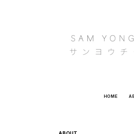
HOME
A
ABOUT