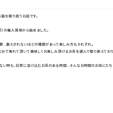
茶器を取り扱うお店です。
龍茶）の輸入貿易から始めました。
季節…数えきれないほどの種類があって楽しみ方もそれぞれ。
気分で淹れて頂いて美味しくお楽しみ頂けるお茶を選んで取り揃えており
ない時も、日常に溶け込むお茶のある時間…そんなお時間のお役にたち