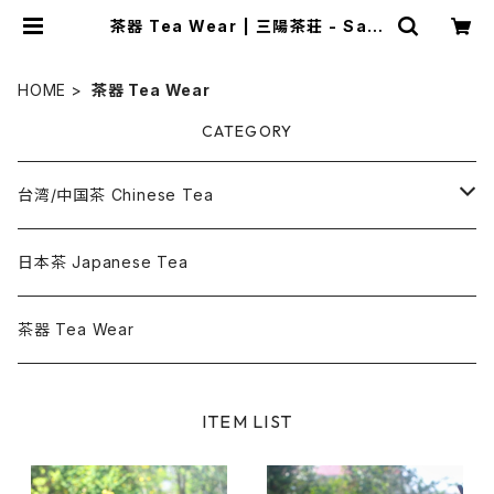
茶器 Tea Wear | 三陽茶荘 - Sam
yong Tea -
HOME
茶器 Tea Wear
CATEGORY
台湾/中国茶 Chinese Tea
烏龍茶 Oolong Tea
日本茶 Japanese Tea
花茶 Flowered Tea
茶器 Tea Wear
その他のお茶 Other Chinese Tea
ITEM LIST
ティーバッグ - Tea Bag -