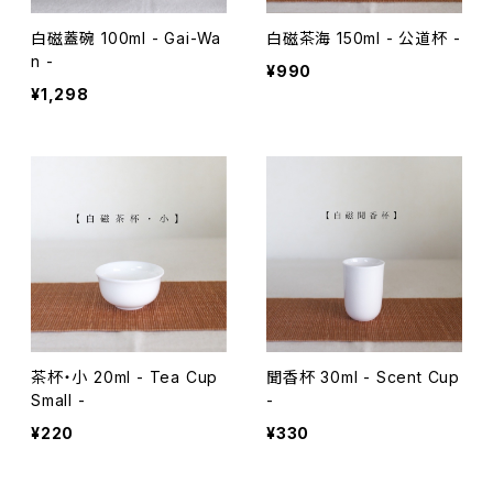
白磁蓋碗 100ml - Gai-Wa
白磁茶海 150ml - 公道杯 -
n -
¥990
¥1,298
茶杯・小 20ml - Tea Cup
聞香杯 30ml - Scent Cup
Small -
-
¥220
¥330