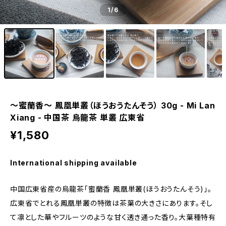
1
/6
～蜜蘭香～ 鳳凰単叢（ほうおうたんそう） 30g - Mi Lan
Xiang - 中国茶 烏龍茶 単叢 広東省
¥1,580
International shipping available
中国広東省産の烏龍茶「蜜蘭香 鳳凰単叢(ほうおうたんそう)」。
広東省でとれる鳳凰単叢の特徴は茶葉の大きさにあります。そし
て凛とした華やフルーツのような甘く透き通った香り。大葉種特有