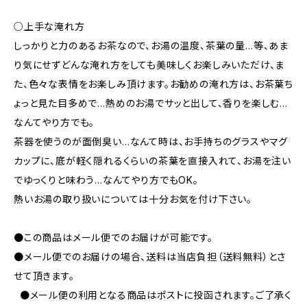
○上手な淹れ方
しっかりと力のあるお茶なので、お湯の温度、茶葉の量…等、あま
り気にせずどんな淹れ方をしても美味しくお楽しみいただけ、ま
た、色々な表情をお楽しみ頂けます。お勧めの淹れ方は、お茶葉ち
ょっと見た目多めで…熱めのお湯でサッと出して、香りを楽しむ…
なんてやり方でも。
茶器を使うのが面倒臭い…なんて時は、お手持ちのグラスやマグ
カップに、底が軽く隠れるくらいの茶葉を直接入れて、お湯を注い
でゆっくりと味わう…なんてやり方でもOK。
熱いお湯の取り扱いについては十分お気を付け下さい。
●この商品はメール便でのお届けが可能です。
●メール便でのお届けの場合、送料は当店負担（送料無料）とさ
せて頂きます。
●メール便の利用となる商品はポストに投函されます。ご了承く