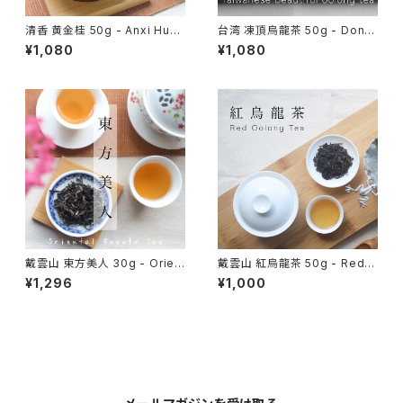
清香 黄金桂 50g - Anxi Huan
台湾 凍頂烏龍茶 50g - Dong
g Jin Gui - 中国茶 烏龍茶 福
Ding Oolong Tea - 烏龍茶
¥1,080
¥1,080
建省安渓産
台湾茶
戴雲山 東方美人 30g - Orien
戴雲山 紅烏龍茶 50g - Red O
tal Beauty Tea - 中国茶 烏龍
olong Tea - 中国茶 烏龍茶
¥1,296
¥1,000
茶 福建省産
福建省産