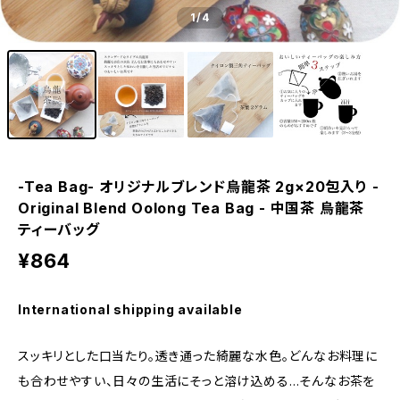
1
/4
-Tea Bag- オリジナルブレンド烏龍茶 2g×20包入り -
Original Blend Oolong Tea Bag - 中国茶 烏龍茶
ティーバッグ
¥864
International shipping available
スッキリとした口当たり。透き通った綺麗な水色。どんなお料理に
も合わせやすい、日々の生活にそっと溶け込める…そんなお茶を