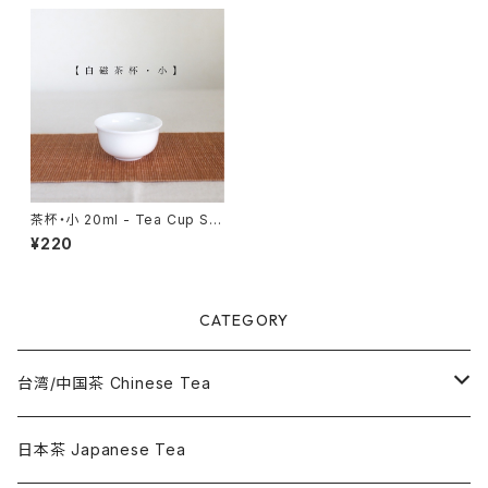
茶杯・小 20ml - Tea Cup Sm
all -
¥220
CATEGORY
台湾/中国茶 Chinese Tea
烏龍茶 Oolong Tea
日本茶 Japanese Tea