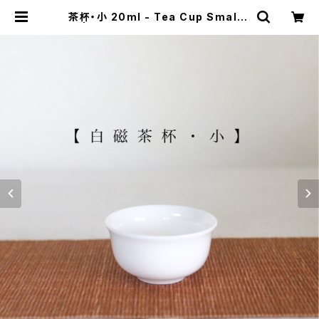
茶杯・小 20ml - Tea Cup Small -
| 三陽茶荘 - Samyong Tea -