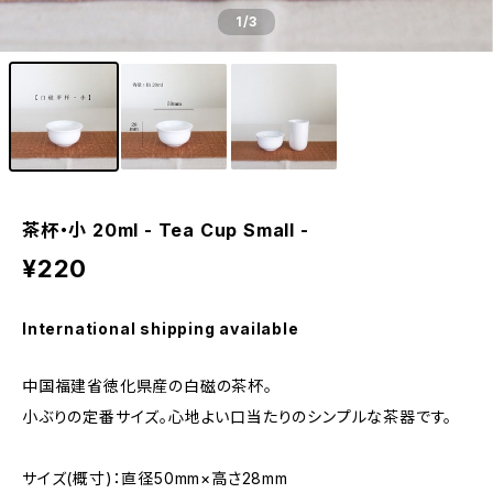
1
/3
茶杯・小 20ml - Tea Cup Small -
¥220
International shipping available
中国福建省徳化県産の白磁の茶杯。
小ぶりの定番サイズ。心地よい口当たりのシンプルな茶器です。
サイズ(概寸)：直径50mm×高さ28mm